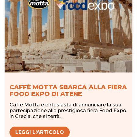
CAFFÈ MOTTA SBARCA ALLA FIERA
FOOD EXPO DI ATENE
Caffè Motta è entusiasta di annunciare la sua
partecipazione alla prestigiosa fiera Food Expo
in Grecia, che si terrà...
LEGGI L'ARTICOLO